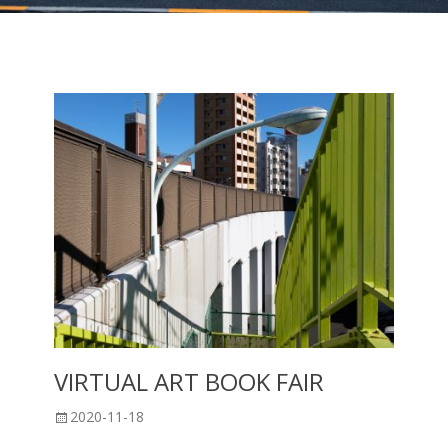
VIRTUAL ART BOOK FAIR
投
2020-11-18
稿