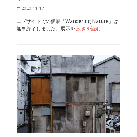
投
2020-11-17
稿
エプサイトでの個展「Wandering Nature」は
日
無事終了しました。展示を
続きを読む…