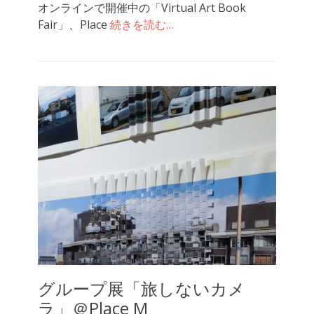
オンラインで開催中の「Virtual Art Book
日
Fair」、Place
続きを読む…
グループ展「旅しないカメ
ラ」＠Place M