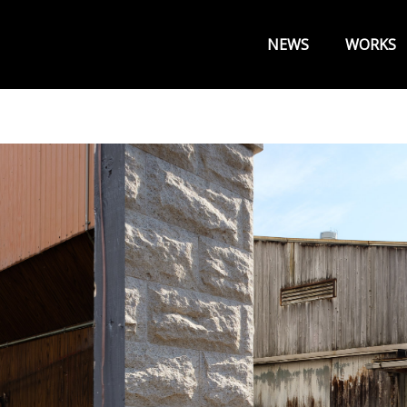
メ
イ
NEWS
WORKS
ン
メ
ニ
ュ
ー