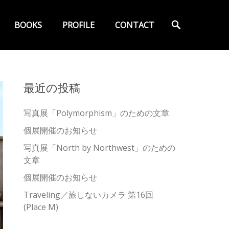
検
BOOKS
PROFILE
CONTACT
索
最近の投稿
写真展「Polymorphism」のための文章
個展開催のお知らせ
写真展「North by Northwest」のための
文章
個展開催のお知らせ
Traveling／旅しないカメラ 第16回
(Place M)