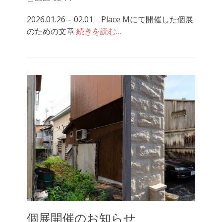
稿
2026.01.26 – 02.01 Place Mにて開催した個展
日
のための文章
続きを読む…
個展開催のお知らせ