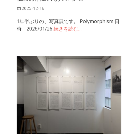
投
2025-12-16
稿
1年半ぶりの、写真展です。 Polymorphism 日
日
時：2026/01/26
続きを読む…