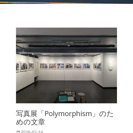
写真展「Polymorphism」のた
めの文章
投
2026-02-14